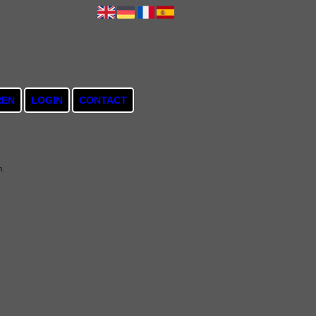
REN
LOGIN
CONTACT
n.